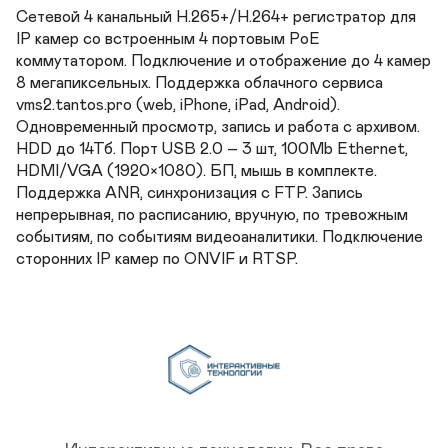
Сетевой 4 канальный H.265+/H.264+ регистратор для 
IP камер со встроенным 4 портовым PoE 
коммутатором. Подключение и отображение до 4 камер 
8 мегапиксельных. Поддержка облачного сервиса 
vms2.tantos.pro (web, iPhone, iPad, Android). 
Одновременный просмотр, запись и работа с архивом. 
HDD до 14Тб. Порт USB 2.0 – 3 шт, 100Mb Ethernet, 
HDMI/VGA (1920×1080). БП, мышь в комплекте. 
Поддержка ANR, синхронизация с FTP. Запись 
непрерывная, по расписанию, вручную, по тревожным 
событиям, по событиям видеоаналитики. Подключение 
сторонних IP камер по ONVIF и RTSP.