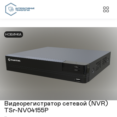
НОВИНКА
Видеорегистратор сетевой (NVR)
TSr-NV04155P